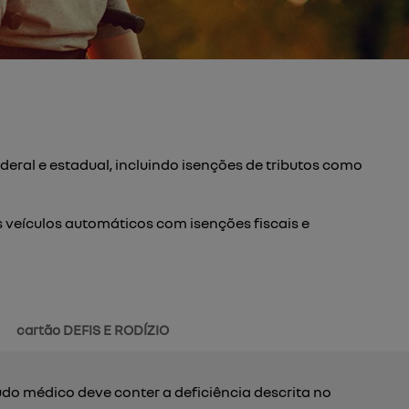
deral e estadual, incluindo isenções de tributos como
 veículos automáticos com isenções fiscais e
cartão DEFIS E RODÍZIO
udo médico deve conter a deficiência descrita no