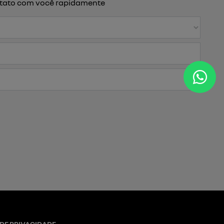
ontato com você rapidamente
 DE PRIVACIDADE