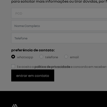
para solicitar mais informações ou tirar dúvidas, p
preferência de contato:
whatsapp
telefone
email
li e aceito a
política de privacidade
e concordo em receber
entrar em contato