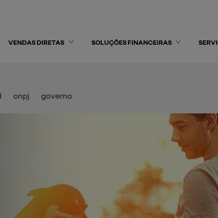
VENDAS DIRETAS
SOLUÇÕES FINANCEIRAS
SERV
l
cnpj
governo