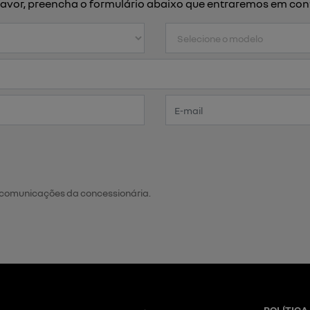
or favor, preencha o formulário abaixo que entraremos em c
 comunicações da concessionária.
POLÍTICA