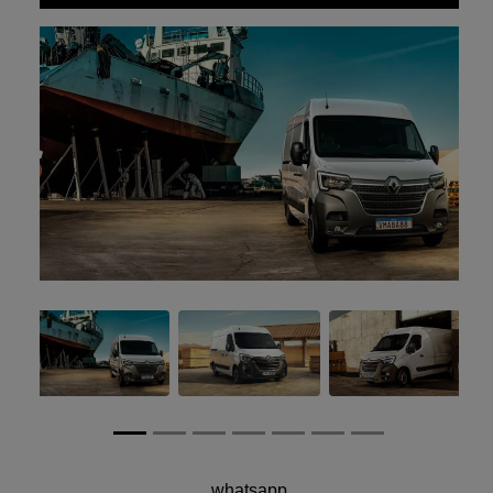
Anterior
Próxim
Anterior
Próximo
whatsapp