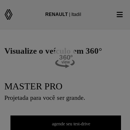
RENAULT
| Itadil
Visualize o veículo em 360°
MASTER PRO
Projetada para você ser grande.
agende seu test-drive