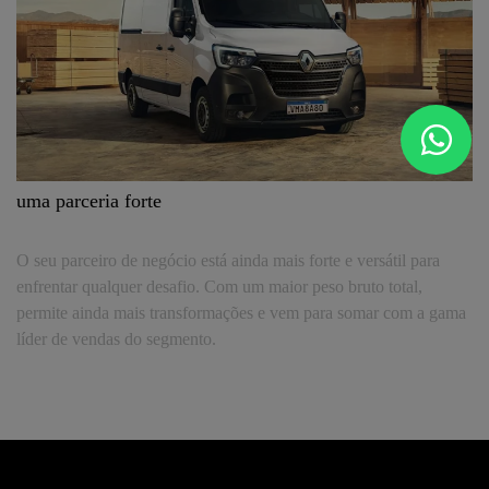
uma parceria forte
O seu parceiro de negócio está ainda mais forte e versátil para
enfrentar qualquer desafio. Com um maior peso bruto total,
permite ainda mais transformações e vem para somar com a gama
líder de vendas do segmento.