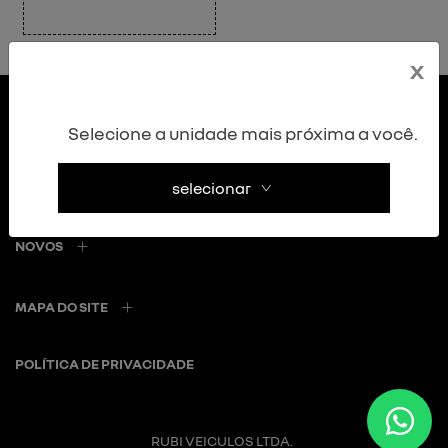
x
Selecione a unidade mais próxima a você.
selecionar
NOVOS
MAPA DO SITE
POLÍTICA DE PRIVACIDADE
RUBI VEICULOS LTDA.