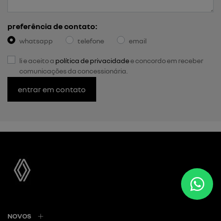
preferência de contato:
whatsapp
telefone
email
li e aceito a
política de privacidade
e concordo em receber
comunicações da concessionária.
entrar em contato
NOVOS