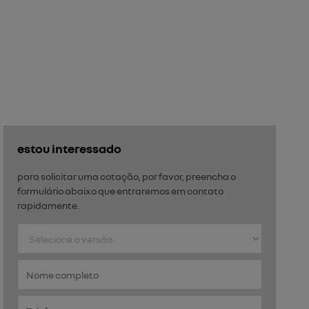
estou interessado
para solicitar uma cotação, por favor, preencha o
formulário abaixo que entraremos em contato
rapidamente.