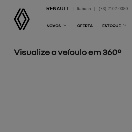
Itabuna
(73) 2102-0380
NOVOS
OFERTA
ESTOQUE
Visualize o veículo em 360°