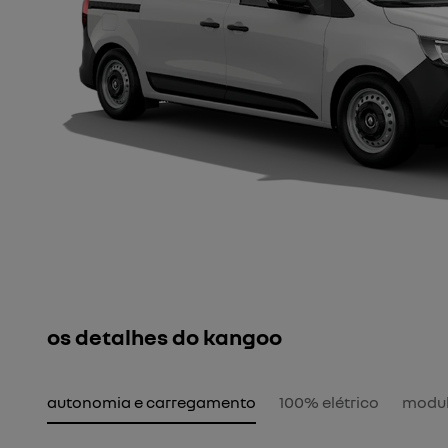
os detalhes do kangoo
autonomia e carregamento
100% elétrico
modul