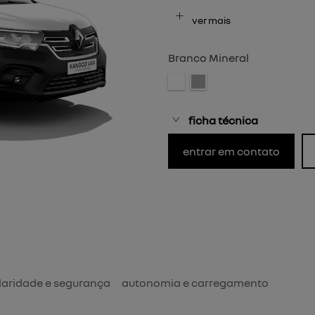
ver mais
Branco Mineral
ficha técnica
entrar em contato
aridade e segurança
autonomia e carregamento