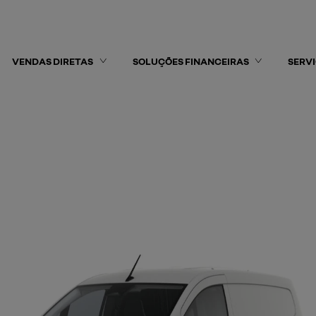
VENDAS DIRETAS
SOLUÇÕES FINANCEIRAS
SERV