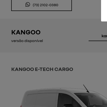
(73) 2102-0380
KANGOO
ka
versão disponível
KANGOO E-TECH CARGO