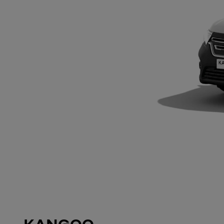
KANGOO