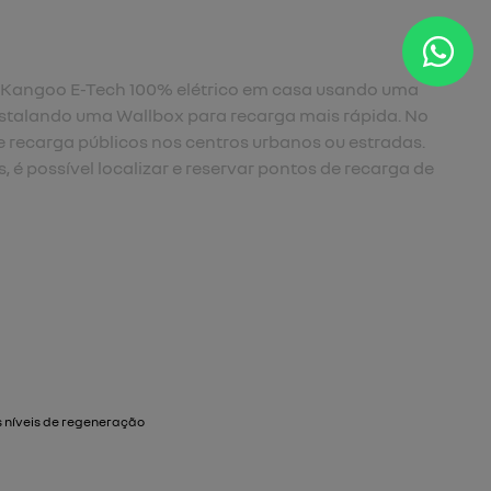
u Kangoo E-Tech 100% elétrico em casa usando uma
stalando uma Wallbox para recarga mais rápida. No
de recarga públicos nos centros urbanos ou estradas.
 é possível localizar e reservar pontos de recarga de
 níveis de regeneração