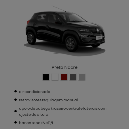
Preto Nacré
ar-condicionado
retrovisores regulagem manual
apoio de cabeça traseiro central e laterais com
ajuste de altura
banco rebatível 1/1