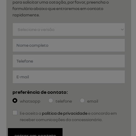
para solicitar uma cotação, por favor, preencha o
formulário abaixo que entraremos em contato
rapidamente.
preferência de contato:
whatsapp
telefone
email
li e aceito a
política de privacidade
e concordo em
receber comunicações da concessionária.
entrar em contato