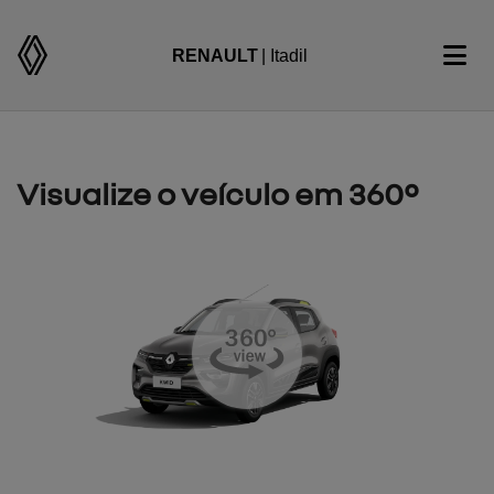
RENAULT
| Itadil
Visualize o veículo em 360°