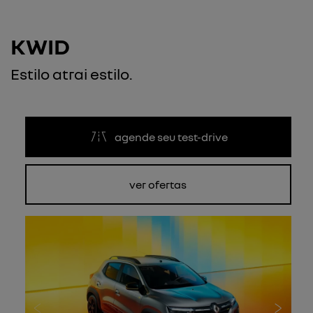
KWID
Estilo atrai estilo.
agende seu test-drive
ver ofertas
Anterior
Próxi