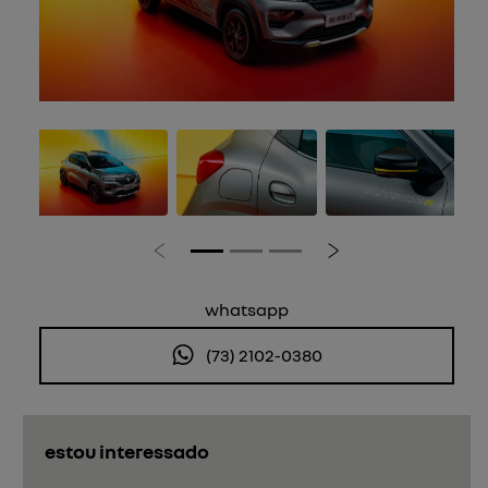
Anterior
Próximo
whatsapp
(73) 2102-0380
estou interessado