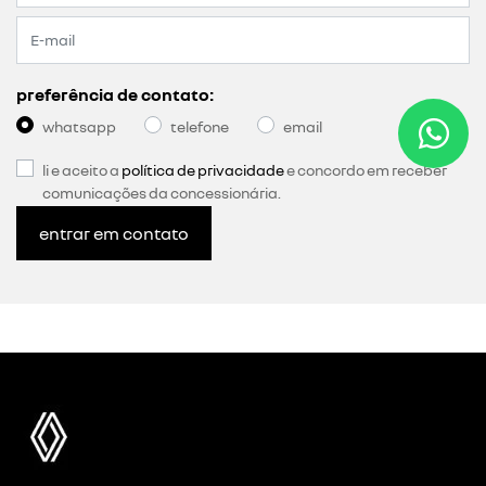
preferência de contato:
whatsapp
telefone
email
li e aceito a
política de privacidade
e concordo em receber
comunicações da concessionária.
entrar em contato