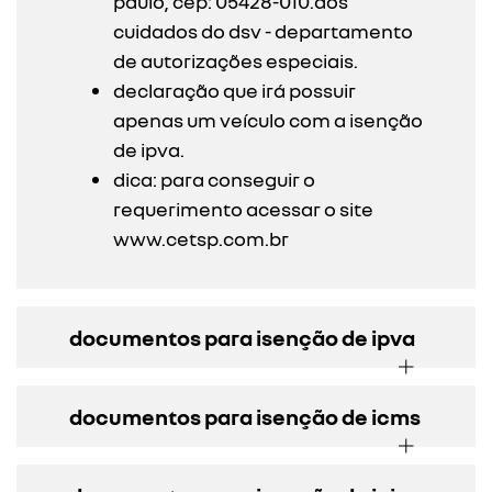
paulo, cep: 05428-010.aos
cuidados do dsv - departamento
de autorizações especiais.
declaração que irá possuir
apenas um veículo com a isenção
de ipva.
dica: para conseguir o
requerimento acessar o site
www.cetsp.com.br
documentos para isenção de ipva
documentos para isenção de icms