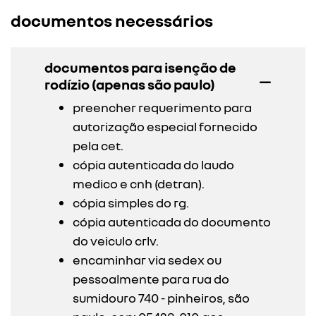
documentos necessários
documentos para isenção de
rodízio (apenas são paulo)
preencher requerimento para
autorização especial fornecido
pela cet.
cópia autenticada do laudo
medico e cnh (detran).
cópia simples do rg.
cópia autenticada do documento
do veiculo crlv.
encaminhar via sedex ou
pessoalmente para rua do
sumidouro 740 - pinheiros, são