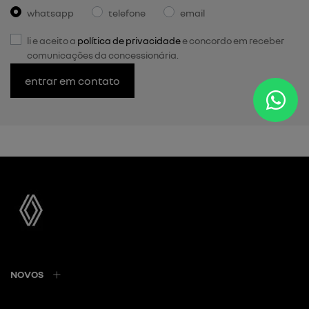
whatsapp
telefone
email
li e aceito a
política de privacidade
e concordo em receber
comunicações da concessionária.
entrar em contato
NOVOS