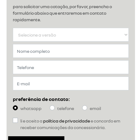
para solicitar uma cotação, por favor, preencha o
formulário abaixo que entraremos em contato
rapidamente.
preferência de contato:
whatsapp
telefone
email
li e aceito a
política de privacidade
e concordo em
receber comunicações da concessionária.