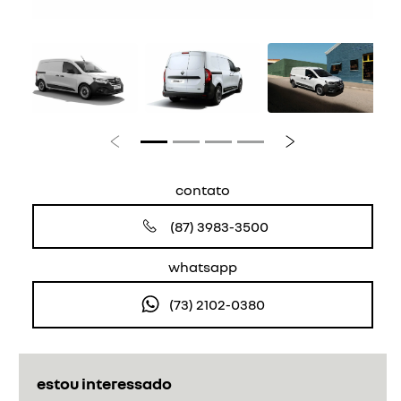
Anterior
Próximo
contato
(87) 3983-3500
whatsapp
(73) 2102-0380
estou interessado