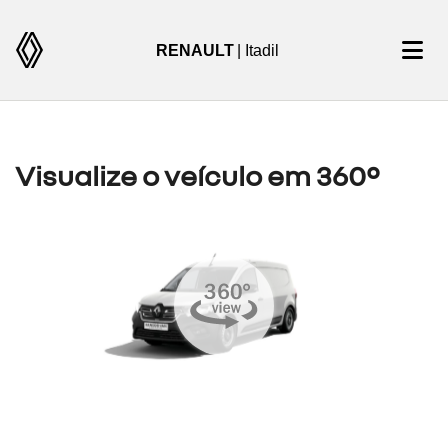
RENAULT
| Itadil
Visualize o veículo em 360°