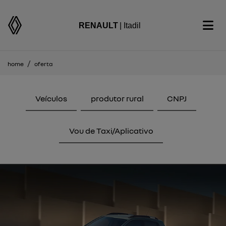
RENAULT
| Itadil
home
oferta
Veículos
produtor rural
CNPJ
Vou de Taxi/Aplicativo