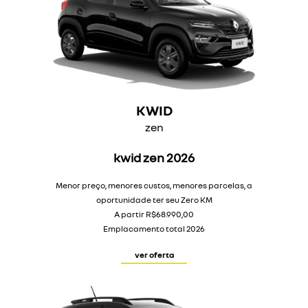
KWID
zen
kwid zen 2026
Menor preço, menores custos, menores parcelas, a
oportunidade ter seu Zero KM
A partir R$68.990,00
Emplacamento total 2026
ver oferta