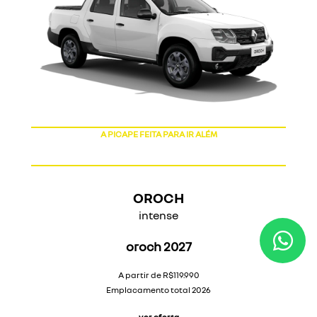
A PICAPE FEITA PARA IR ALÉM
OROCH
intense
oroch 2027
A partir de R$119.990
Emplacamento total 2026
ver oferta