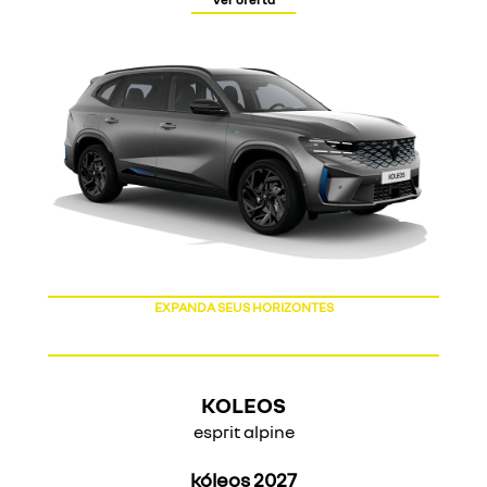
EXPANDA SEUS HORIZONTES
KOLEOS
esprit alpine
kóleos 2027