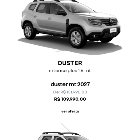
DUSTER
intense plus 1.6 mt
duster mt 2027
De: R$ 131.990,00
R$ 109.990,00
ver oferta