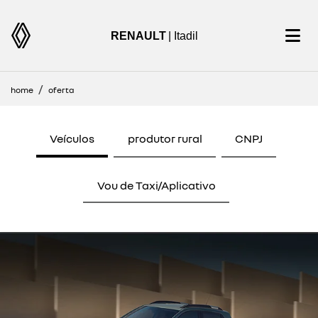
RENAULT
| Itadil
home
oferta
Veículos
produtor rural
CNPJ
Vou de Taxi/Aplicativo