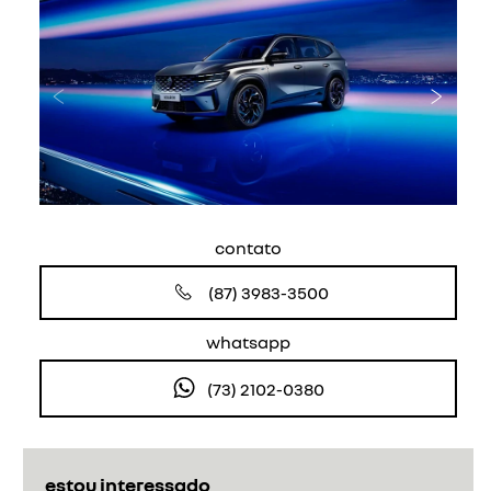
Anterior
Próxi
contato
(87) 3983-3500
whatsapp
(73) 2102-0380
estou interessado