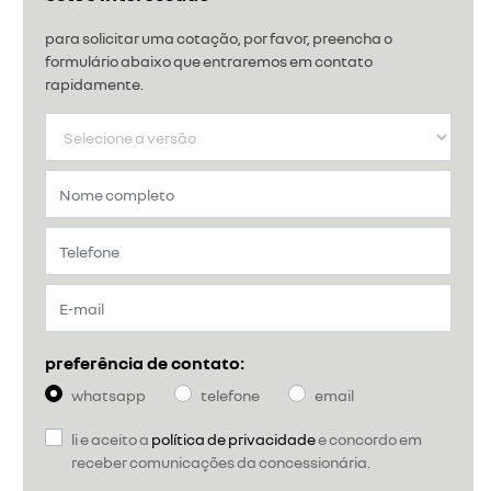
para solicitar uma cotação, por favor, preencha o
formulário abaixo que entraremos em contato
rapidamente.
preferência de contato:
whatsapp
telefone
email
li e aceito a
política de privacidade
e concordo em
receber comunicações da concessionária.