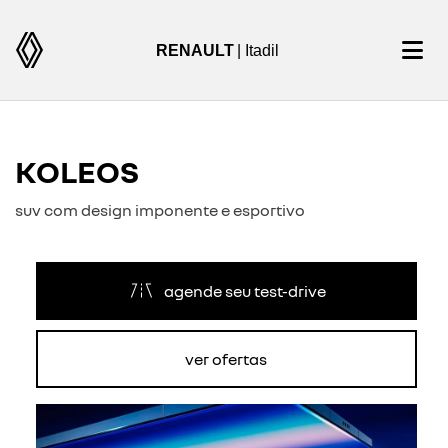
RENAULT
| Itadil
KOLEOS
suv com design imponente e esportivo
agende seu test-drive
ver ofertas