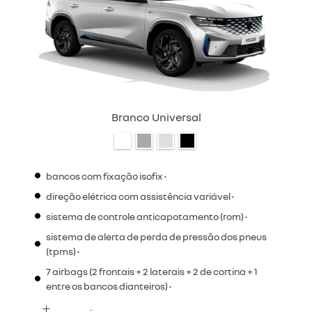
Branco Universal
bancos com fixação isofix •
direção elétrica com assistência variável •
sistema de controle anticapotamento (rom) •
sistema de alerta de perda de pressão dos pneus
(tpms) •
7 airbags (2 frontais + 2 laterais + 2 de cortina + 1
entre os bancos dianteiros) •