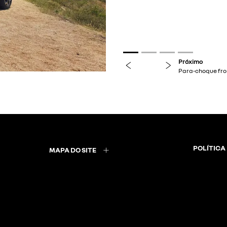
previous
next
POLÍTICA
MAPA DO SITE