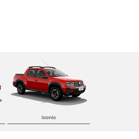
iconic