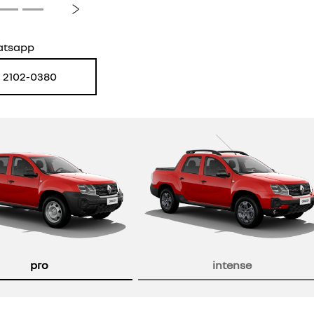
Próximo
atsapp
) 2102-0380
pro
intense