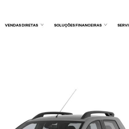
VENDAS DIRETAS
SOLUÇÕES FINANCEIRAS
SERV