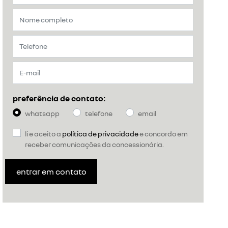
preferência de contato:
whatsapp
telefone
email
li e aceito a
política de privacidade
e concordo em
receber comunicações da concessionária.
entrar em contato