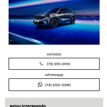
Anterior
Próxi
contato
(73) 3511-0190
whatsapp
(73) 2102-0380
estou interessado