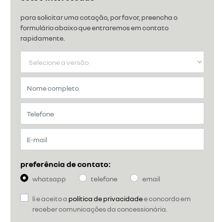
para solicitar uma cotação, por favor, preencha o
formulário abaixo que entraremos em contato
rapidamente.
preferência de contato:
whatsapp
telefone
email
li e aceito a
política de privacidade
e concordo em
receber comunicações da concessionária.