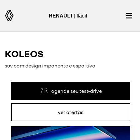
RENAULT
| Itadil
KOLEOS
suv com design imponente e esportivo
agende seu test-drive
ver ofertas