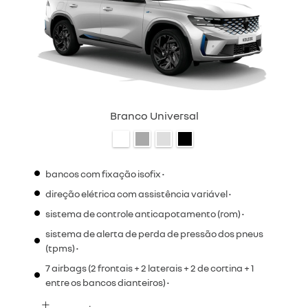
Branco Universal
bancos com fixação isofix •
direção elétrica com assistência variável •
sistema de controle anticapotamento (rom) •
sistema de alerta de perda de pressão dos pneus
(tpms) •
7 airbags (2 frontais + 2 laterais + 2 de cortina + 1
entre os bancos dianteiros) •