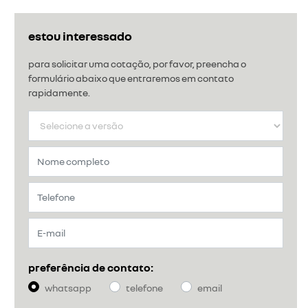
estou interessado
para solicitar uma cotação, por favor, preencha o
formulário abaixo que entraremos em contato
rapidamente.
preferência de contato:
whatsapp
telefone
email