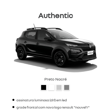
Authentic
Preto Nacré
assinatura luminosa (drl) em led
grade frontal com novo logo renault "nouvel'r"