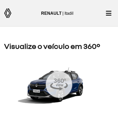
RENAULT
| Itadil
Visualize o veículo em 360°