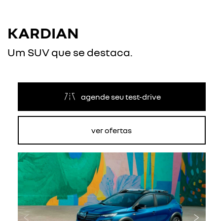
KARDIAN
Um SUV que se destaca.
agende seu test-drive
ver ofertas
Anterior
Próxi