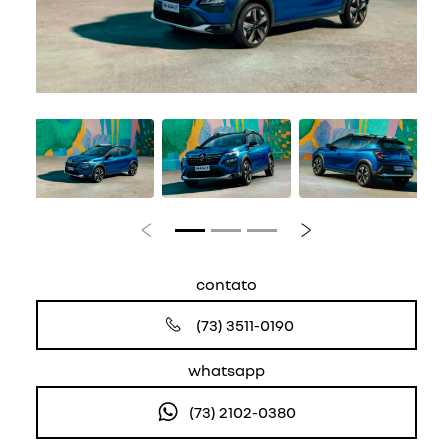
Anterior
Próximo
contato
(73) 3511-0190
whatsapp
(73) 2102-0380