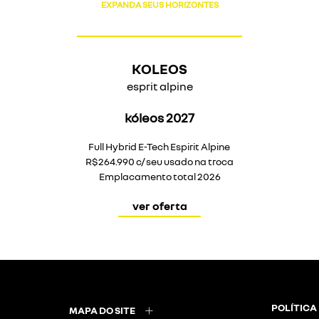
EXPANDA SEUS HORIZONTES
KOLEOS
esprit alpine
kóleos 2027
Full Hybrid E-Tech Espirit Alpine
R$264.990 c/ seu usado na troca
Emplacamento total 2026
ver oferta
POLÍTICA
MAPA DO SITE