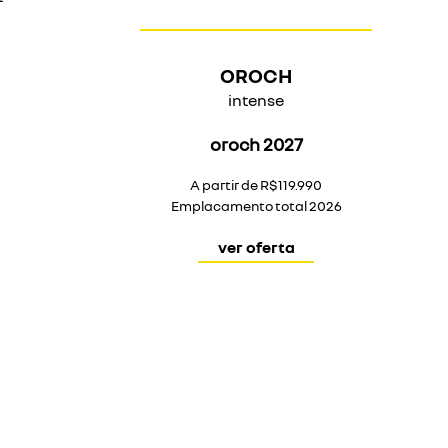
OROCH
intense
oroch 2027
A partir de R$119.990
Emplacamento total 2026
ver oferta