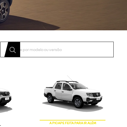
A PICAPE FEITA PARA IR ALÉM
t