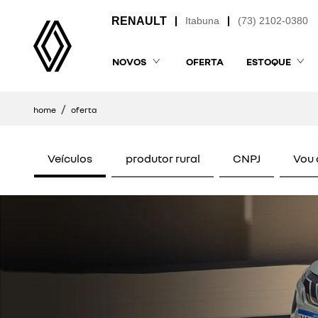
Itabuna
(73) 2102-0380
NOVOS
OFERTA
ESTOQUE
home
oferta
Veículos
produtor rural
CNPJ
Vou 