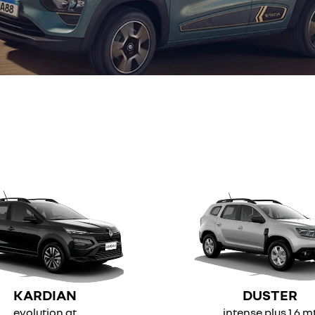
KARDIAN
DUSTER
evolution at
intense plus 1.6 m