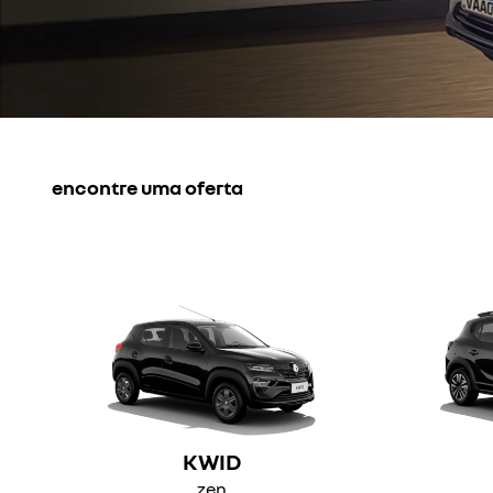
encontre uma oferta
KWID
zen