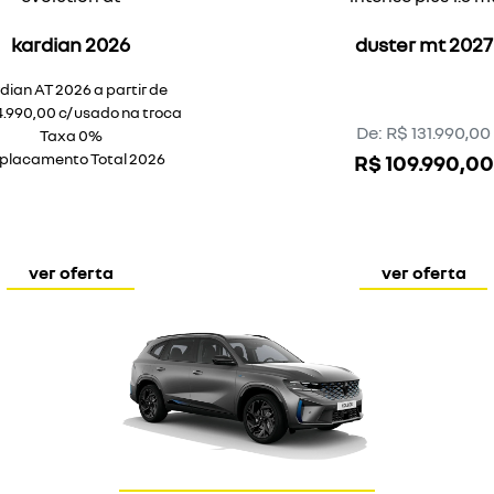
kardian 2026
duster mt 2027
dian AT 2026 a partir de
.990,00 c/ usado na troca
De: R$ 131.990,00
Taxa 0%
placamento Total 2026
R$ 109.990,00
ver oferta
ver oferta