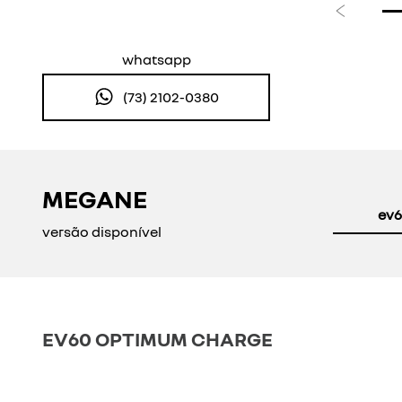
Anterior
whatsapp
(73) 2102-0380
MEGANE
ev6
versão disponível
EV60 OPTIMUM CHARGE