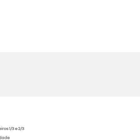
ros 1/3 e 2/3
idade