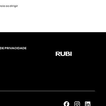
ia ao dirigir
 DE PRIVACIDADE