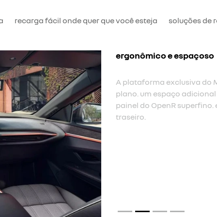
a
recarga fácil onde quer que você esteja
soluções de 
ergonômico e espaçoso
A plataforma exclusiva do 
plano. um espaço adicional 
painel do OpenR superfino.
traseiro.