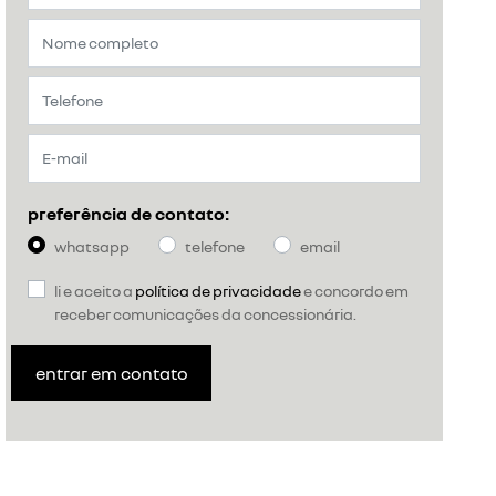
preferência de contato:
whatsapp
telefone
email
li e aceito a
política de privacidade
e concordo em
receber comunicações da concessionária.
entrar em contato