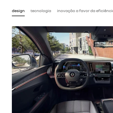
design
tecnologia
inovação a favor da eficiênci