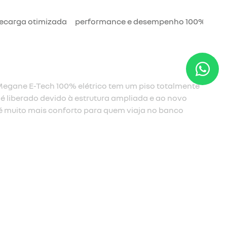
recarga otimizada
performance e desempenho 100% elétr
Megane E-Tech 100% elétrico tem um piso totalmente
é liberado devido à estrutura ampliada e ao novo
 é muito mais conforto para quem viaja no banco