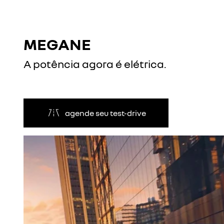
MEGANE
A potência agora é elétrica.
agende seu test-drive