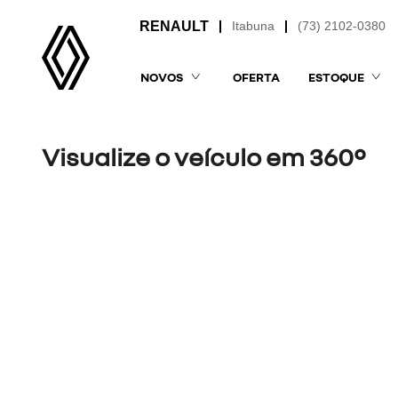
Itabuna
(73) 2102-0380
NOVOS
OFERTA
ESTOQUE
Visualize o veículo em 360°