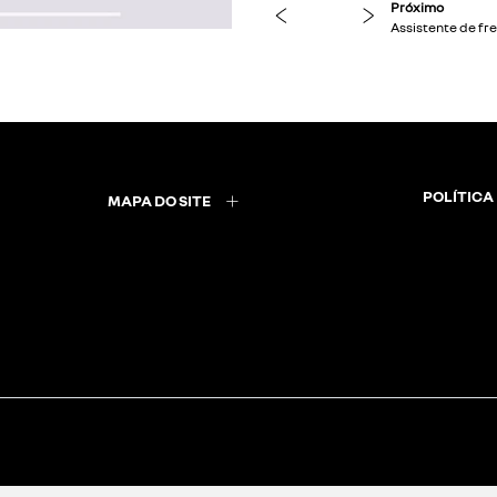
previous
next
POLÍTICA
MAPA DO SITE