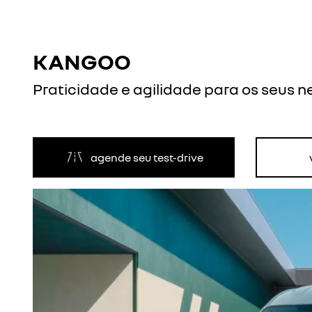
KANGOO
Praticidade e agilidade para os seus n
agende seu test-drive