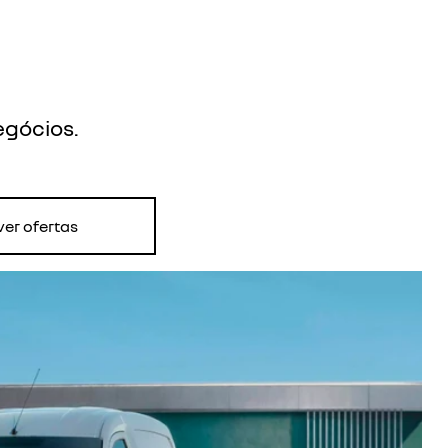
egócios.
ver ofertas