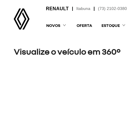
Itabuna
(73) 2102-0380
NOVOS
OFERTA
ESTOQUE
Visualize o veículo em 360°