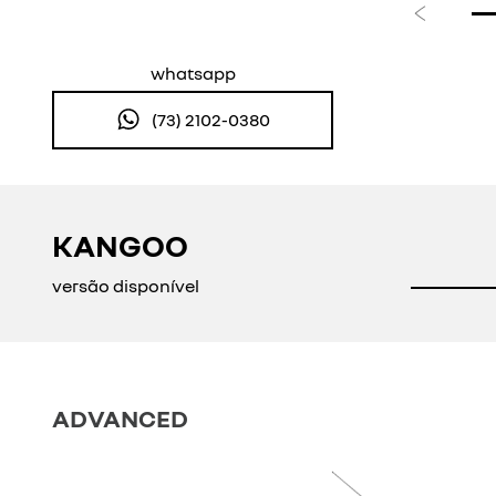
Anterior
whatsapp
(73) 2102-0380
KANGOO
versão disponível
ADVANCED