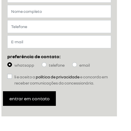
preferência de contato:
whatsapp
telefone
email
li e aceito a
política de privacidade
e concordo em
receber comunicações da concessionária.
entrar em contato