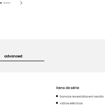
Próximo
advanced
itens de série
bancos revestidos em tecido
vidros elétricos