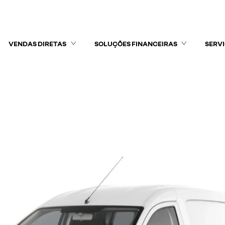
VENDAS DIRETAS
SOLUÇÕES FINANCEIRAS
SERV