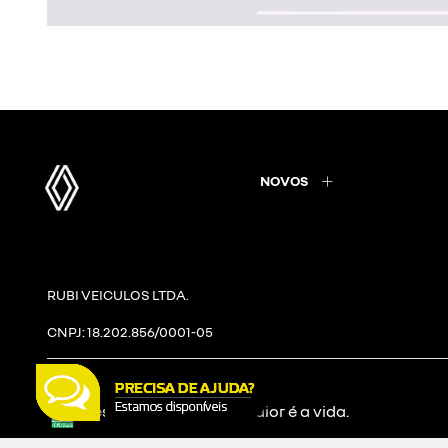
NOVOS
RUBI VEICULOS LTDA.
CNPJ: 18.202.856/0001-05
Desacelere. Seu bem maior é a vida.