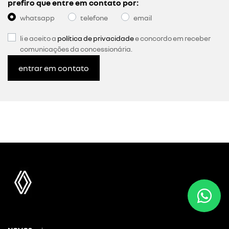
prefiro que entre em contato por:
whatsapp
telefone
email
li e aceito a
política de privacidade
e concordo em receber
comunicações da concessionária.
entrar em contato