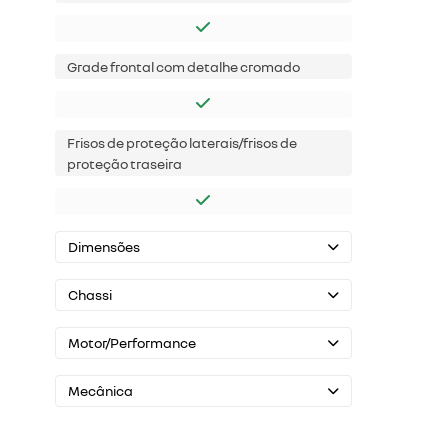
Grade frontal com detalhe cromado
Frisos de proteção laterais/frisos de
proteção traseira
Dimensões
Chassi
Motor/Performance
Mecânica