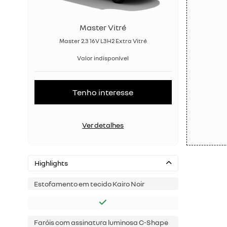
Master Vitré
Master 2.3 16V L3H2 Extra Vitré
Valor indisponível
Tenho interesse
Ver detalhes
Highlights
Estofamento em tecido Kairo Noir
Faróis com assinatura luminosa C-Shape